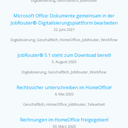
Digitalisierung
,
Geschäftlich
,
JobRouter
Microsoft Office: Dokumente gemeinsam in der
JobRouter®-Digitalisierungsplattform bearbeiten
22. Juni 2021
Digitalisierung
,
Geschäftlich
,
HomeOffice
,
JobRouter
,
Workflow
JobRouter® 5.1 steht zum Download bereit!
5. August 2020
Digitalisierung
,
Geschäftlich
,
JobRouter
,
Workflow
Rechtssicher unterschreiben im HomeOffice!
6. Mai 2020
Geschäftlich
,
HomeOffice
,
JobRouter
,
Telearbeit
Rechnungen im HomeOffice freigegeben!
30. März 2020