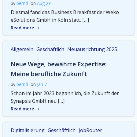
by
bernd
on
Aug 29
Diesmal fand das Business Breakfast der Weko
eSolutions GmbH in Köln statt, […]
Read more
Allgemein
Geschäftlich
Neuausrichtung 2025
Neue Wege, bewährte Expertise:
Meine berufliche Zukunft
by
bernd
on
Jan 7
Schon im Jahr 2023 begann ich, die Zukunft der
Synapsis GmbH neu […]
Read more
Digitalisierung
Geschäftlich
JobRouter