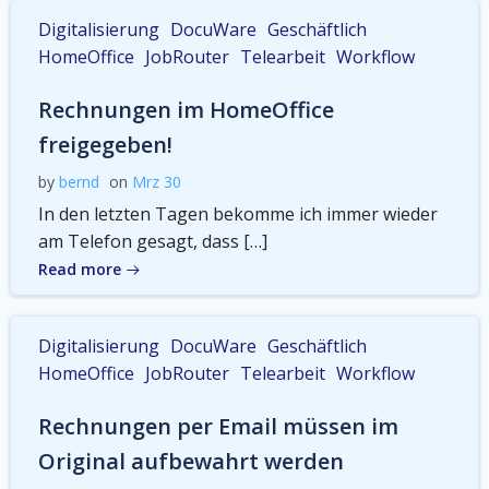
Digitalisierung
DocuWare
Geschäftlich
HomeOffice
JobRouter
Telearbeit
Workflow
Rechnungen im HomeOffice
freigegeben!
by
bernd
on
Mrz 30
In den letzten Tagen bekomme ich immer wieder
am Telefon gesagt, dass […]
Read more
Digitalisierung
DocuWare
Geschäftlich
HomeOffice
JobRouter
Telearbeit
Workflow
Rechnungen per Email müssen im
Original aufbewahrt werden