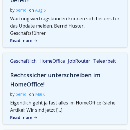
bereit!
by
bernd
on
Aug 5
Wartungsvertragskunden können sich bei uns für
das Update melden. Bernd Hüster,
Geschäftsführer
Read more
Geschäftlich
HomeOffice
JobRouter
Telearbeit
Rechtssicher unterschreiben im
HomeOffice!
by
bernd
on
Mai 6
Eigentlich geht ja fast alles im HomeOffice (siehe
Artikel: Wir sind jetzt […]
Read more