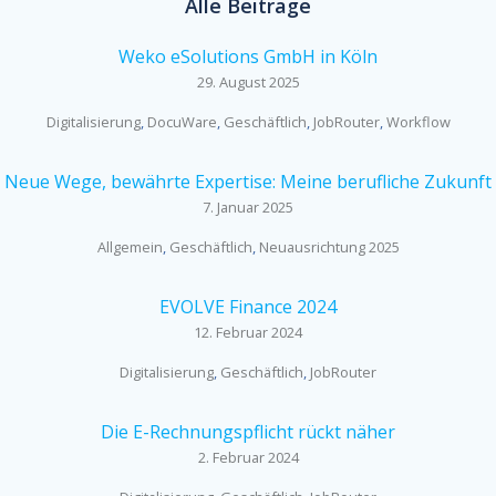
Alle Beiträge
Weko eSolutions GmbH in Köln
29. August 2025
Digitalisierung
,
DocuWare
,
Geschäftlich
,
JobRouter
,
Workflow
Neue Wege, bewährte Expertise: Meine berufliche Zukunft
7. Januar 2025
Allgemein
,
Geschäftlich
,
Neuausrichtung 2025
EVOLVE Finance 2024
12. Februar 2024
Digitalisierung
,
Geschäftlich
,
JobRouter
Die E-Rechnungspflicht rückt näher
2. Februar 2024