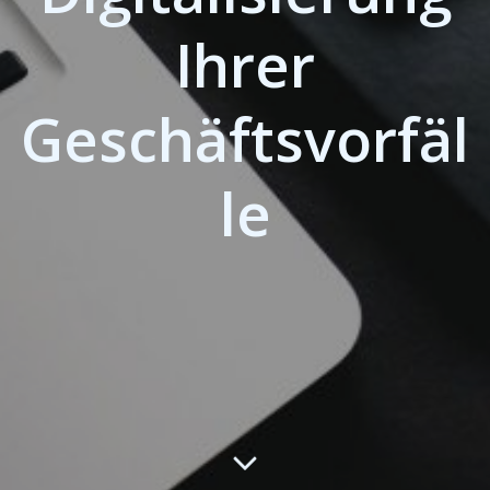
Ihrer
Geschäftsvorfäl
le