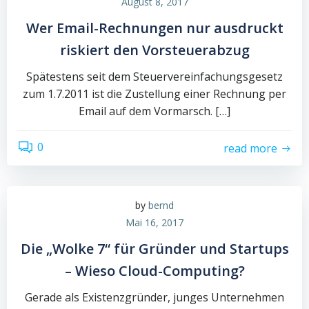
August 8, 2017
Wer Email-Rechnungen nur ausdruckt
riskiert den Vorsteuerabzug
Spätestens seit dem Steu­er­ver­ein­fa­chungs­ge­setz
zum 1.7.2011 ist die Zustellung einer Rechnung per
Email auf dem Vormarsch. […]
0
read more
by
bernd
Mai 16, 2017
Die „Wolke 7“ für Gründer und Startups
– Wieso Cloud-Computing?
Gerade als Existenzgründer, junges Unternehmen