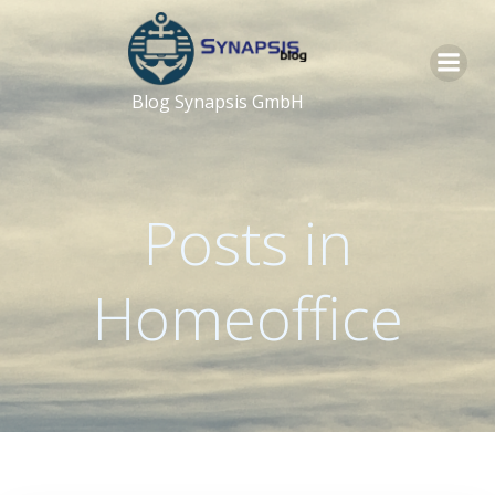
Zum
Inhalt
springen
Blog Synapsis GmbH
Posts in
Homeoffice