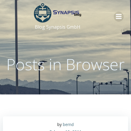
Zum
Inhalt
springen
Blog Synapsis GmbH
Posts in Browser
by
bernd