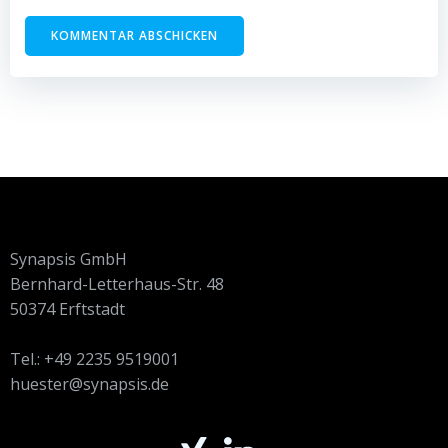
Synapsis GmbH
Bernhard-Letterhaus-Str. 48
50374 Erftstadt
Tel.: +49 2235 9519001
huester@synapsis.de