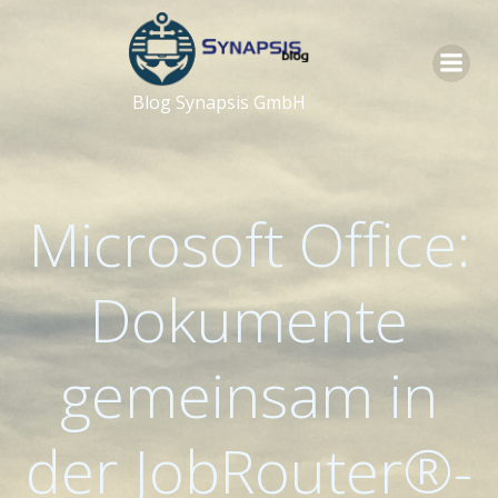
Zum
Inhalt
springen
Blog Synapsis GmbH
Microsoft Office:
Dokumente
gemeinsam in
der JobRouter®-