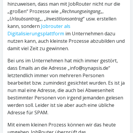
hinzuweisen, dass man mit JobRouter nicht nur die
„großen“ Prozesse wie „
Rechnungseingang
„,
„
Urlaubsantrag
„, „
Investitionsantrag
“ usw. erstellen
kann, sondern
Jobrouter als
Digitalisierungsplattform
im Unternehmen dazu
nutzen kann, auch kleinste Prozesse abzubilden und
damit viel Zeit zu gewinnen.
Bei uns im Unternehmen hat mich immer gestört,
dass Emails an die Adresse „info@synapsis.de“
letztendlich immer von mehreren Personen
bearbeitet bzw. zumindest gesichtet wurden. Es ist ja
nun mal eine Adresse, die auch bei Abwesenheit
bestimmter Personen von irgend jemanden gelesen
werden soll. Leider ist sie aber auch eine übliche
Adresse für SPAM.
Mit einem kleinen Prozess können wir das heute
umgehen. JobRouter überprüft das