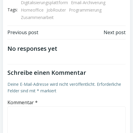
Digitalisierungsplattform
Email-Archiverung
Tags:
Homeoffice
JobRouter
Programmierung
Zusammenarbeit
Beitrags-
Beitrags-
Previous post
Next post
Navigation
Navigation
No responses yet
Schreibe einen Kommentar
Deine E-Mail-Adresse wird nicht veröffentlicht.
Erforderliche
Felder sind mit
*
markiert
Kommentar
*