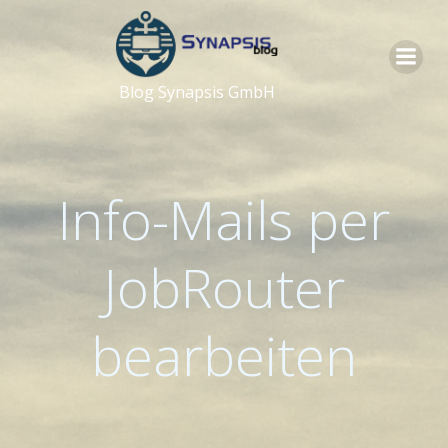
Zum
Inhalt
springen
Blog Synapsis GmbH
Info-Mails per
JobRouter
bearbeiten