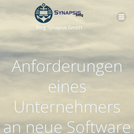
Zum
Inhalt
springen
Blog Synapsis GmbH
Anforderungen
eines
Unternehmers
an neue Software