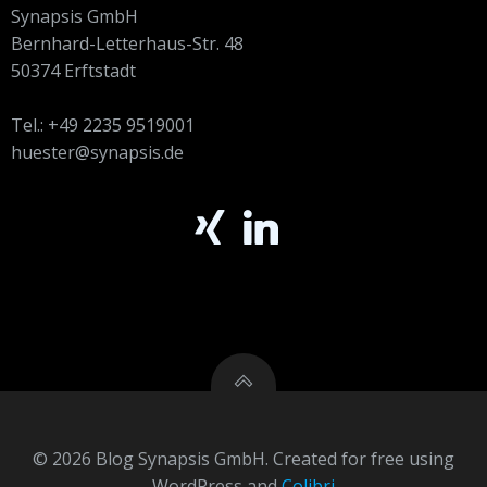
Synapsis GmbH
Bernhard-Letterhaus-Str. 48
50374 Erftstadt
Tel.: +49 2235 9519001
huester@synapsis.de
© 2026 Blog Synapsis GmbH. Created for free using
WordPress and
Colibri